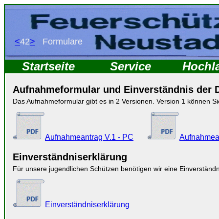
<
42
>
Formulare
Startseite
Service
Hochl
Aufnahmeformular und Einverständnis der 
Das Aufnahmeformular gibt es in 2 Versionen. Version 1 können Si
Aufnahmeantrag V.1 - PC
Aufnahmean
Einverständniserklärung
Für unsere jugendlichen Schützen benötigen wir eine Einverständn
Einverständniserklärung