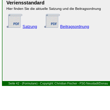
Veriensstandard
Hier finden Sie die aktuelle Satzung und die Beitragsordnung
Satzung
Beitragsordnung
Seite 42 - (Formulare) - Copyright: Christian Fischer - FSG Neustadt/Donau