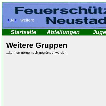
<
34
>
weitere
Startseite
Abteilungen
Jug
Weitere Gruppen
...können gerne noch gegründet werden.