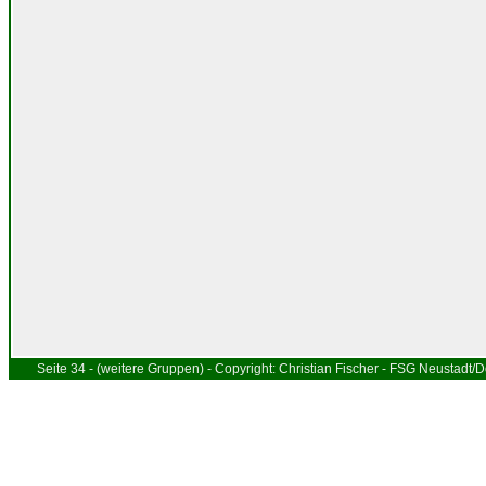
Seite 34 - (weitere Gruppen) - Copyright: Christian Fischer - FSG Neustadt/